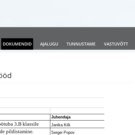
DOKUMENDID
AJALUGU
TUNNUSTAME
VASTUVÕTT
tööd