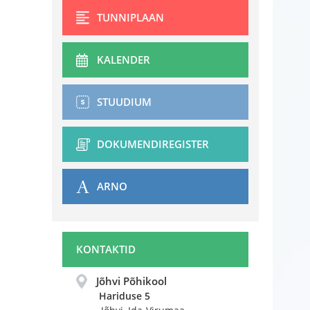
TUNNIPLAAN
KALENDER
STUUDIUM
DOKUMENDIREGISTER
ARNO
KONTAKTID
Jõhvi Põhikool
Hariduse 5 