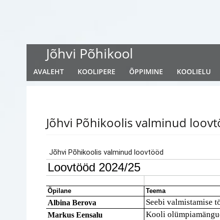
Jõhvi Põhikool
AVALEHT
KOOLIPERE
ÕPPIMINE
KOOLIELU
Jõhvi Põhikoolis valminud loov