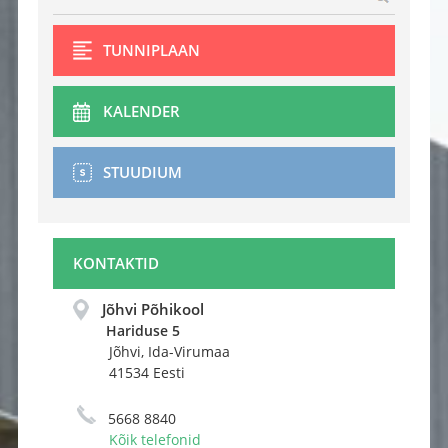
TUNNIPLAAN
KALENDER
STUUDIUM
KONTAKTID
Jõhvi Põhikool
Hariduse 5 
Jõhvi, Ida-Virumaa
41534 Eesti
5668 8840
Kõik telefonid