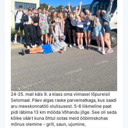
24-25. mail käis 9. a klass oma viimasel lõpureisil
Setomaal. Päev algas raske parvematkaga, kus saadi
aru meeskonnatöö olulisusest. 5-6 liikmeline paat
pidi läbima 13 km mööda Võhandu jõge. See oli seda
kõike väärt kuna õhtul ootas meid ööbimiskohas
mõnus olemine - grill, saun, ujumine,