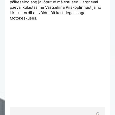
päikeseloojang ja lõputud mälestused. Järgneval
päeval külastasime Vastseliina Piiskoplinnust ja nö
kirsiks tordil oli võidusõit kartidega Lange
Motokeskuses.