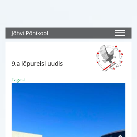
Jõhvi Põhikool
9.a lõpureisi uudis
Tagasi