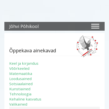
Jõhvi Põhikool
Õppekava ainekavad
Keel ja kirjandus
Võõrkeeled
Matemaatika
Loodusained
Sotsiaalained
Kunstiained
Tehnoloogia
Kehaline kasvatus
Valikained