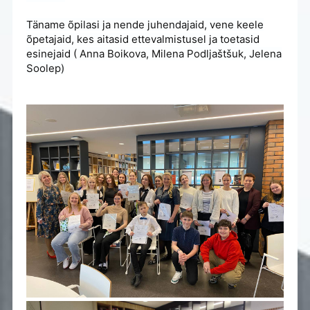
Täname õpilasi ja nende juhendajaid, vene keele
õpetajaid, kes aitasid ettevalmistusel ja toetasid
esinejaid ( Anna Boikova, Milena Podljaštšuk, Jelena
Soolep)