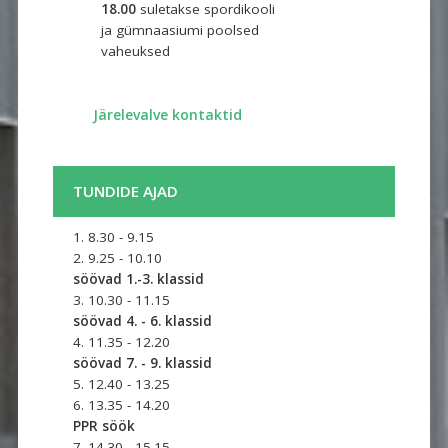
18.00
suletakse spordikooli
ja gümnaasiumi poolsed
vaheuksed ​
​
Järelevalve kontaktid
TUNDIDE AJAD
1. 8.30 - 9.15
2. 9.25 - 10.10
söövad 1.-3. klassid
3. 10.30 - 11.15
söövad 4. - 6. klassid
4. 11.35 - 12.20
söövad 7. - 9. klassid
5. 12.40 - 13.25
6. 13.35 - 14.20
PPR söök
7. 14.30 - 15.15