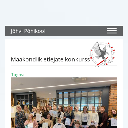
Jõhvi Põhikool
Maakondlik etlejate konkurss
Tagasi