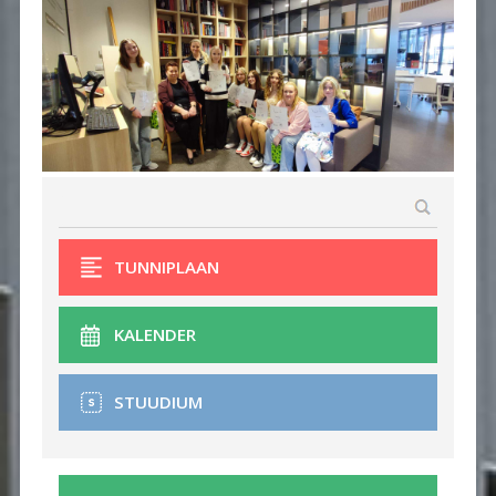
TUNNIPLAAN
KALENDER
STUUDIUM