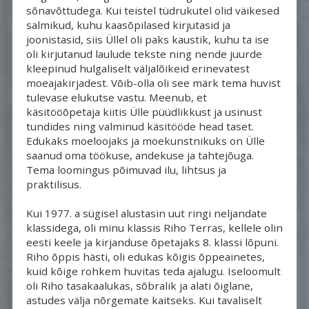
sõnavõttudega. Kui teistel tüdrukutel olid väikesed
salmikud, kuhu kaasõpilased kirjutasid ja
joonistasid, siis Üllel oli paks kaustik, kuhu ta ise
oli kirjutanud laulude tekste ning nende juurde
kleepinud hulgaliselt väljalõikeid erinevatest
moeajakirjadest. Võib-olla oli see märk tema huvist
tulevase elukutse vastu. Meenub, et
käsitööõpetaja kiitis Ülle püüdlikkust ja usinust
tundides ning valminud käsitööde head taset.
Edukaks moeloojaks ja moekunstnikuks on Ülle 
saanud oma töökuse, andekuse ja tahtejõuga.
Tema loomingus põimuvad ilu, lihtsus ja
praktilisus.
Kui 1977. a sügisel alustasin uut ringi neljandate 
klassidega, oli minu klassis Riho Terras, kellele olin
eesti keele ja kirjanduse õpetajaks 8. klassi lõpuni.
Riho õppis hästi, oli edukas kõigis õppeainetes,
kuid kõige rohkem huvitas teda ajalugu. Iseloomult
oli Riho tasakaalukas, sõbralik ja alati õiglane,
astudes välja nõrgemate kaitseks. Kui tavaliselt