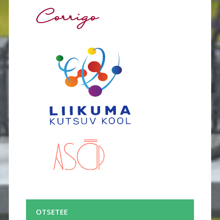
OTSETEE