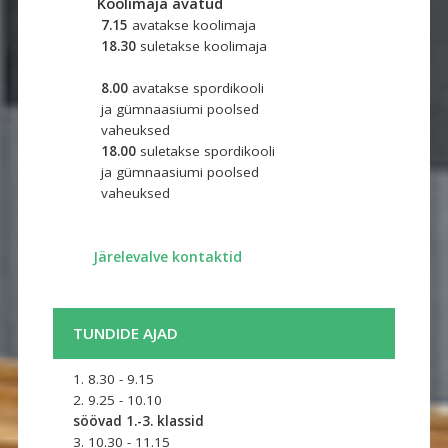
Koolimaja avatud
7.15
avatakse koolimaja
18.30
suletakse koolimaja
8.00
avatakse spordikooli 
ja gümnaasiumi poolsed
vaheuksed
18.00
suletakse spordikooli
ja gümnaasiumi poolsed
vaheuksed ​
​
Järelevalve kontaktid
TUNDIDE AJAD
1. 8.30 - 9.15
2. 9.25 - 10.10
söövad 1.-3. klassid
3. 10.30 - 11.15