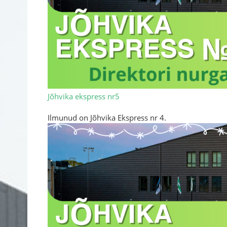
Jõhvika ekspress nr5
Ilmunud on Jõhvika Ekspress nr 4.