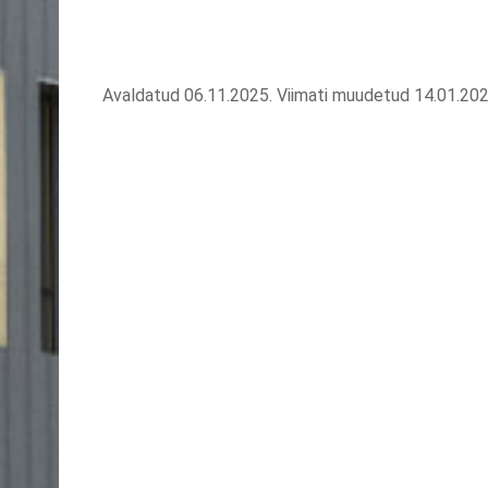
Avaldatud 06.11.2025.
Viimati muudetud 14.01.202