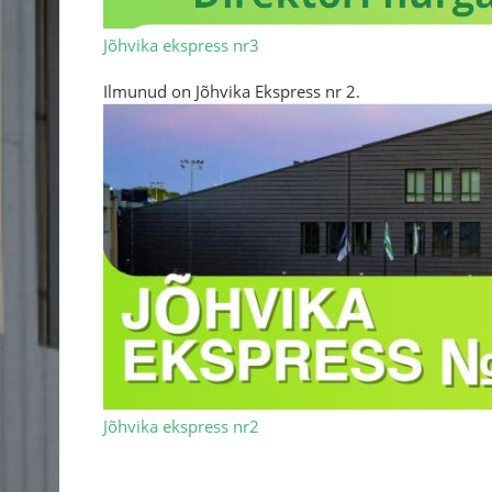
Jõhvika ekspress nr3
Ilmunud on Jõhvika Ekspress nr 2.
Jõhvika ekspress nr2