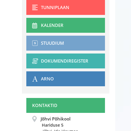
TUNNIPLAAN
KALENDER
STUUDIUM
DOKUMENDIREGISTER
ARNO
KONTAKTID
Jõhvi Põhikool
Hariduse 5 