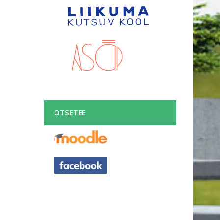
OTSETEE