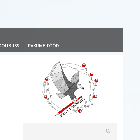
OOLIBUSS
PAKUME TÖÖD