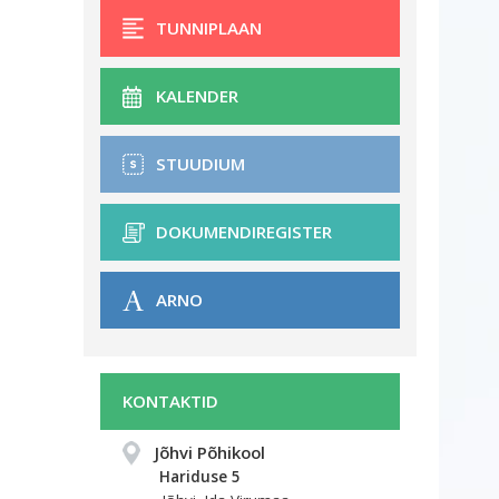
TUNNIPLAAN
KALENDER
STUUDIUM
DOKUMENDIREGISTER
ARNO
KONTAKTID
Jõhvi Põhikool
Hariduse 5 