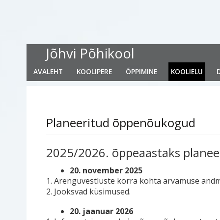
Jõhvi Põhikool
AVALEHT
KOOLIPERE
ÕPPIMINE
KOOLIELU
Planeeritud õppenõukogud
2025/2026. õppeaastaks plane
20. november 2025
1. Arenguvestluste korra kohta arvamuse andm
2. Jooksvad küsimused.
20. jaanuar 2026